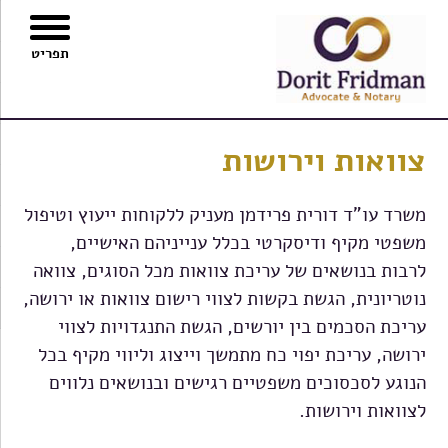
ור
בור
תפריט
שר
תוכן
צוואות וירושות
משרד עו"ד דורית פרידמן מעניק ללקוחות ייעוץ וטיפול
משפטי מקיף ודיסקרטי בכלל ענייניהם האישיים,
לרבות בנושאים של עריכת צוואות מכל הסוגים, צוואה
נוטריונית, הגשת בקשות לצווי רישום צוואות או ירושה,
עריכת הסכמים בין יורשים, הגשת התנגדויות לצווי
ירושה, עריכת יפוי כח מתמשך וייצוג וליווי מקיף בכל
הנוגע לסכסוכים משפטיים רגישים ובנושאים נלווים
לצוואות וירושות.